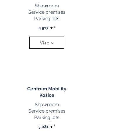
Showroom
Service premises
Parking lots
m²
4 917
Viac >
Centrum Mobility
Košice
Showroom
Service premises
Parking lots
m²
3 081