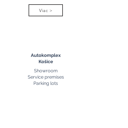
Viac >
Autokomplex
Košice
Showroom
Service premises
Parking lots
m²
4 851
Viac >