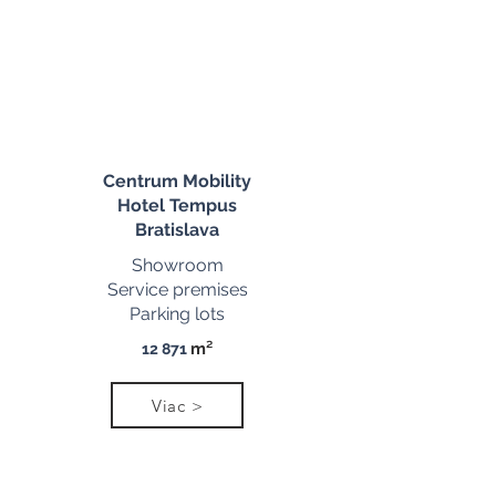
Centrum Mobility
Hotel Tempus
Bratislava
Showroom
Service premises
Parking lots
m²
12 871
Viac >