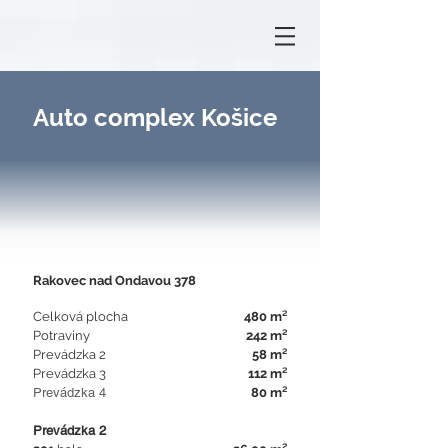
Auto complex Košice
Rakovec nad Ondavou 378
Celková plocha
480 m²
Potraviny
242 m²
Prevádzka 2
58 m²
Prevádzka 3
112 m²
Prevádzka 4
80 m²
Prevádzka 2